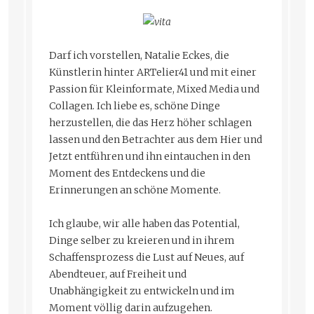
Darf ich vorstellen, Natalie Eckes, die
Künstlerin hinter ARTelier41 und mit einer
Passion für Kleinformate, Mixed Media und
Collagen. Ich liebe es, schöne Dinge
herzustellen, die das Herz höher schlagen
lassen und den Betrachter aus dem Hier und
Jetzt entführen und ihn eintauchen in den
Moment des Entdeckens und die
Erinnerungen an schöne Momente.
Ich glaube, wir alle haben das Potential,
Dinge selber zu kreieren und in ihrem
Schaffensprozess die Lust auf Neues, auf
Abendteuer, auf Freiheit und
Unabhängigkeit zu entwickeln und im
Moment völlig darin aufzugehen.