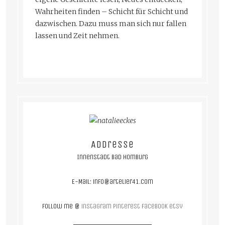
Wahrheiten finden – Schicht für Schicht und
dazwischen. Dazu muss man sich nur fallen
lassen und Zeit nehmen.
Addresse
Innenstadt Bad Homburg
E-Mail: info@artelier41.com
follow me @
instagram
pinterest
facebook
etsy