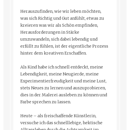
Herauszufinden, wie wir leben möchten,
was sich Richtig und Gut anfühlt, etwas zu
kreieren was wir als Schön empfinden,
Herausforderungen in Stärke
umzuwandeln, sich dabei lebendig und
erfüllt zu fühlen, ist der eigentliche Prozess
hinter dem kreativen Erschaffen.
Als Kind habe ich schnell entdeckt, meine
Lebendigkeit, meine Neugierde, meine
Experimentierfreudigkeit und meine Lust,
stets Neues zu lernen und auszuprobieren,
dies in der Malerei ausleben zu können und
Farbe sprechen zu lassen.
Heute – als freischaffende Künstlerin,
versuche ich das schnelllebige, hektische
Alltagsleben durch die Achtsamkeit im